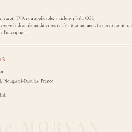
en euros. TVA non applicable, article 293 B du CGI.
ve le droit de modifier ses tarifs à tout moment. Les prestations sont
es
ya
, Plougastel-Daoulas, France
.bzh
ne MORVAN