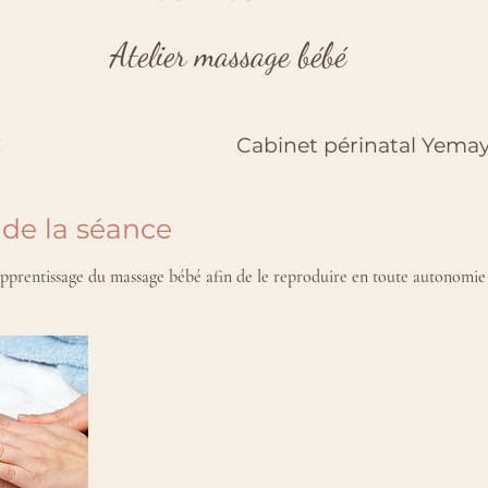
Atelier massage bébé
€
Cabinet périnatal Yema
 de la séance
'apprentissage du massage bébé afin de le reproduire en toute autonomie