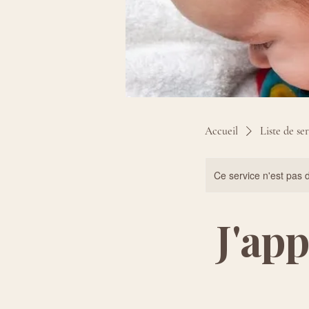
Accueil
Liste de se
Ce service n'est pas d
J'ap