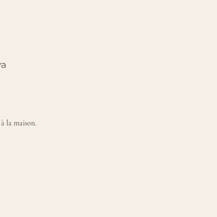
ya
 à la maison.