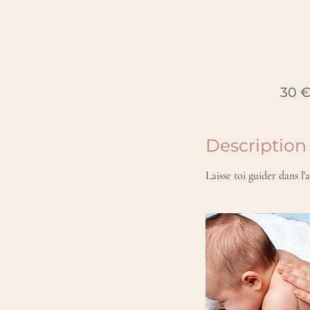
30
euros
30 
Description
Laisse toi guider dans l