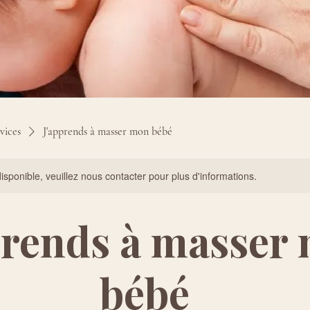
rvices
J'apprends à masser mon bébé
isponible, veuillez nous contacter pour plus d'informations.
prends à masser
bébé